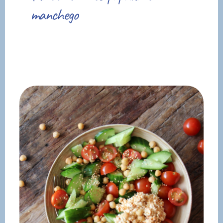
manchego