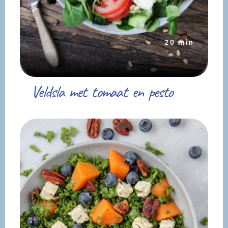
20 min
Veldsla met tomaat en pesto