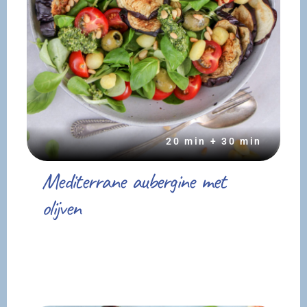
20 min + 30 min
Mediterrane aubergine met
olijven