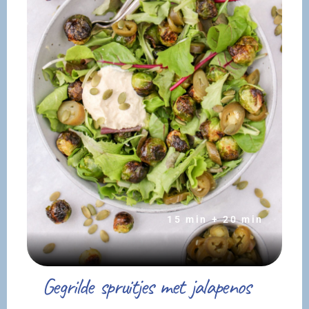
15 min + 20 min
Gegrilde spruitjes met jalapenos