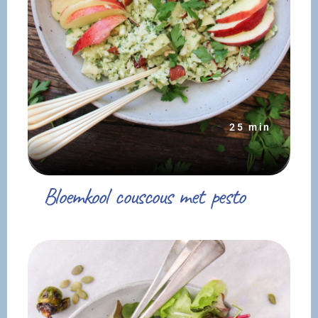
25 min
Bloemkool couscous met pesto