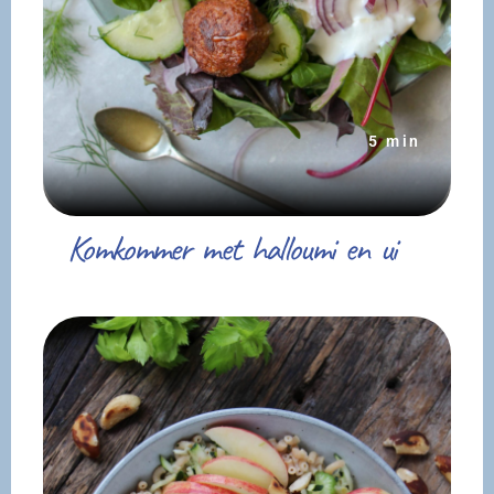
5 min
Komkommer met halloumi en ui