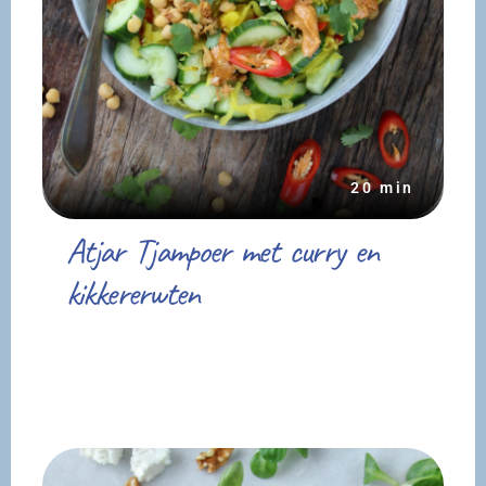
20 min
Atjar Tjampoer met curry en
kikkererwten