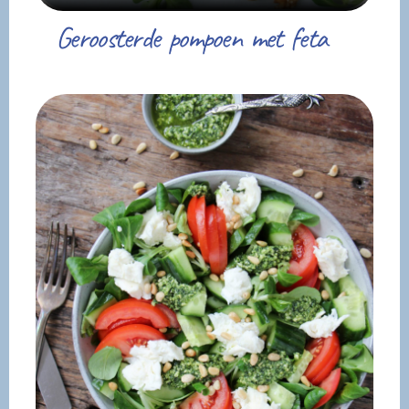
Geroosterde pompoen met feta