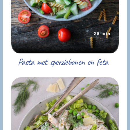
25 min
Pasta met sperziebonen en feta