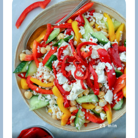
25 min