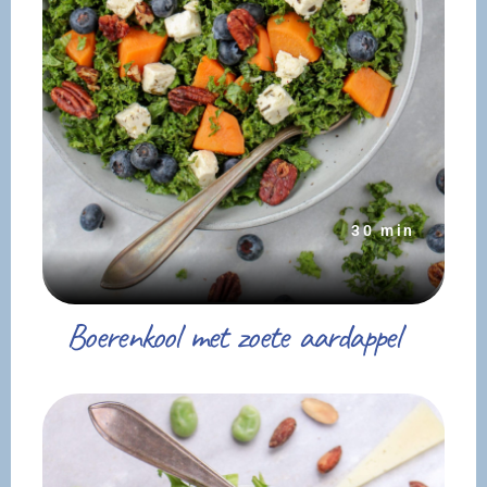
30 min
Boerenkool met zoete aardappel