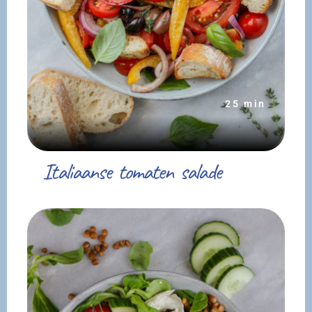
25 min
Italiaanse tomaten salade