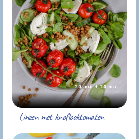
20 min + 20 min
Linzen met knoflooktomaten