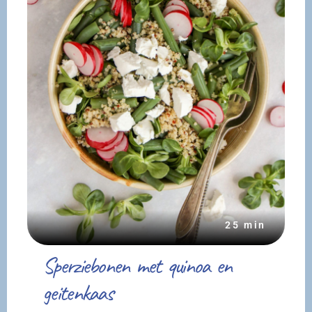
25 min
Sperziebonen met quinoa en
geitenkaas