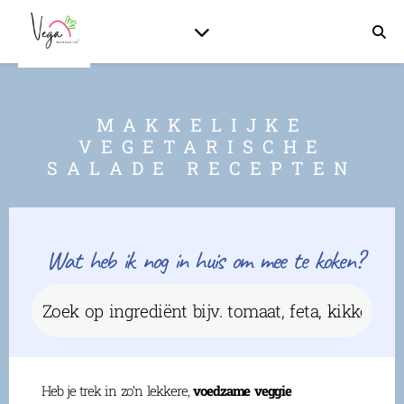
MAKKELIJKE
VEGETARISCHE
SALADE RECEPTEN
Wat heb ik nog in huis om mee te koken?
Heb je trek in zo’n lekkere,
voedzame
veggie