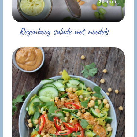
25 min
Regenboog salade met noedels