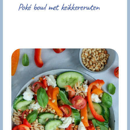
Poké bowl met keikkererwten