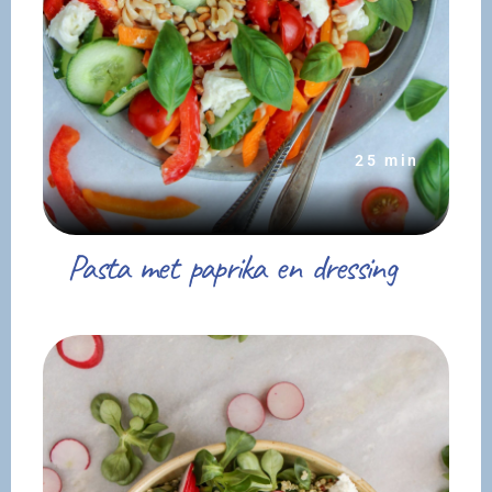
25 min
Pasta met paprika en dressing