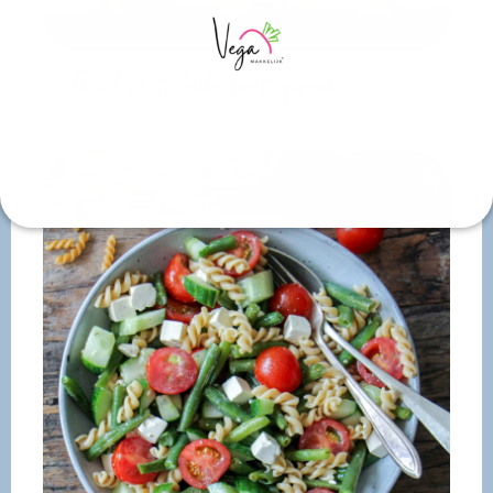
Griekse salade met quinoa