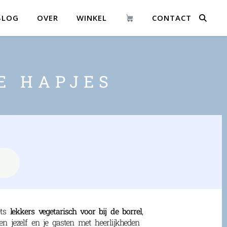
BLOG
OVER
WINKEL
CONTACT
E HAPJES
ets
lekkers vegetarisch voor bij de borrel
,
n jezelf en je gasten met heerlijkheden