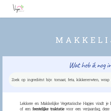
MAKKELI
Wat heb ik nog in
Lekkere en Makkelijke Vegetarische Hapjes vindt je 
of een
feestelijke traktatie
voor een verjaardag, deze 