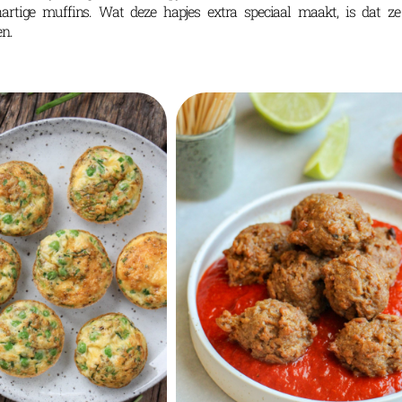
 hartige muffins.
Wat deze hapjes extra speciaal maakt, is dat ze 
n.