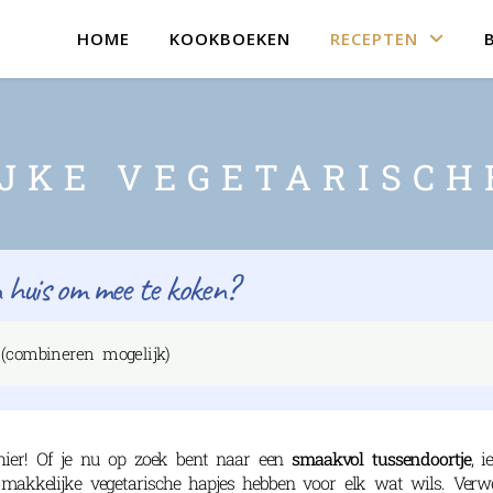
HOME
KOOKBOEKEN
RECEPTEN
JKE VEGETARISCH
 huis om mee te koken?
hier!
Of je nu op zoek bent naar een
smaakvol tussendoortje
, i
makkelijke vegetarische hapjes hebben voor elk wat wils. Verwe