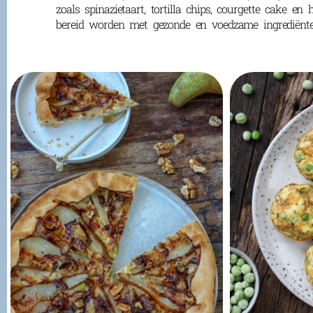
zoals spinazietaart, tortilla chips, courgette cake en
bereid worden met gezonde en voedzame ingrediënte