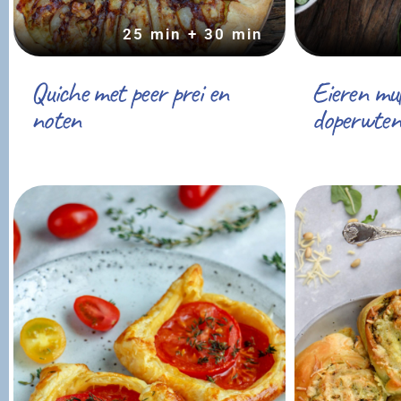
25 min + 30 min
Quiche met peer prei en
Eieren mu
noten
doperwten