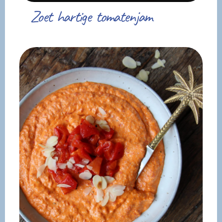
Zoet hartige tomatenjam