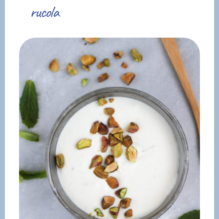
rucola