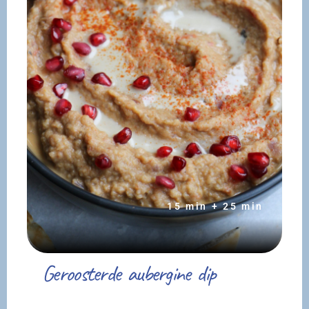
15 min + 25 min
Geroosterde aubergine dip