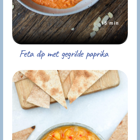
15 min
Feta dip met gegrilde paprika