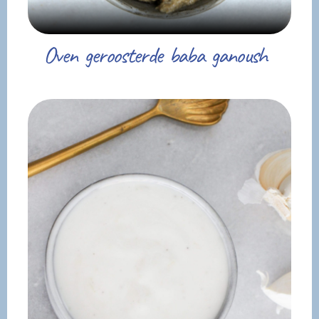
Oven geroosterde baba ganoush