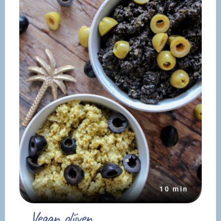
10 min
Vegan olijven