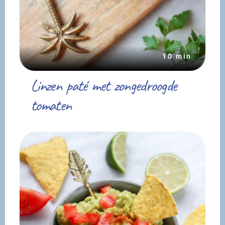
10 min
Linzen paté met zongedroogde
tomaten