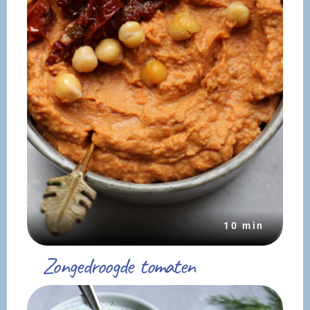
10 min
Zongedroogde tomaten
hummus