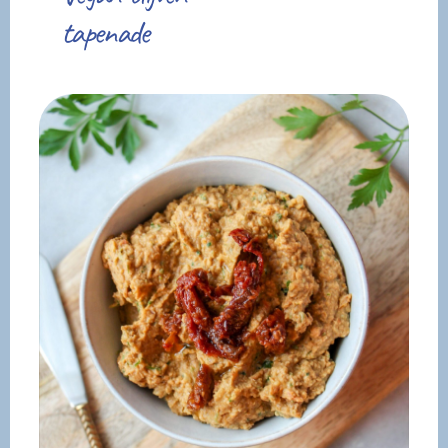
tapenade