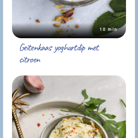
10 min
Geitenkaas yoghurtdip met
citroen