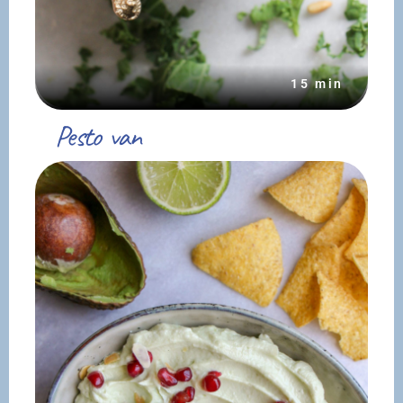
15 min
Pesto van
boerenkool