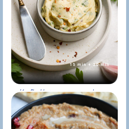
15 min + 30 min
Knoflookboter met peterselie