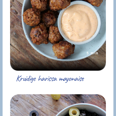
5 min
Kruidige harissa mayonaise