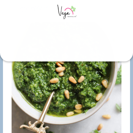
vijgenpuree