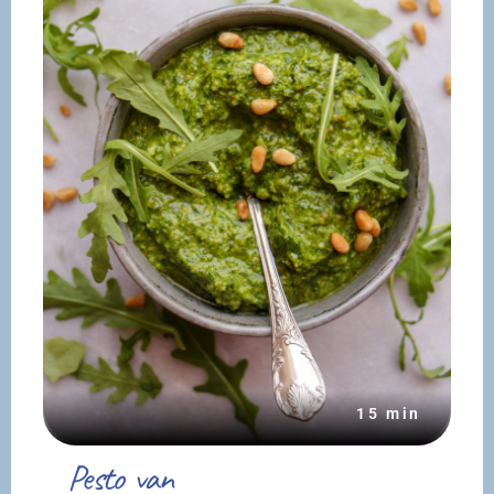
15 min
Pesto van