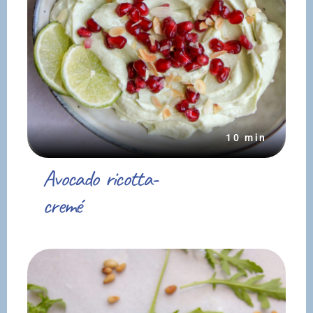
10 min
Avocado ricotta-
cremé