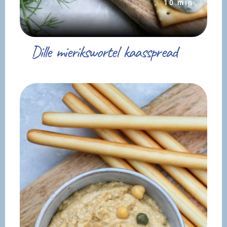
10 min
Dille mierikswortel kaasspread