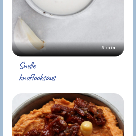
5 min
Snelle
knoflooksaus