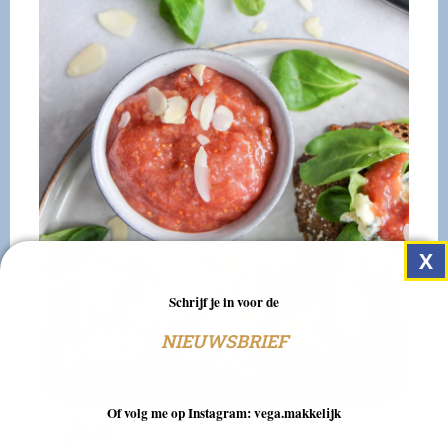
Schrijf je in voor de
NIEUWSBRIEF
15 min
Of volg me op Instagram: vega.makkelijk
Zoete