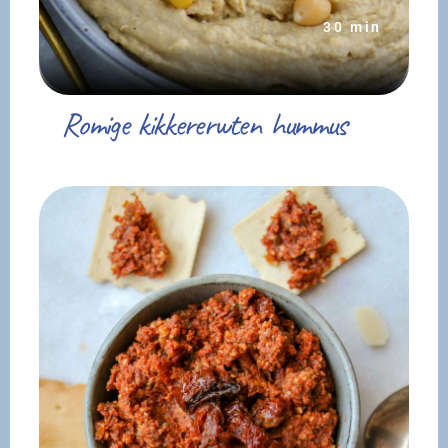
30 min
Romige kikkererwten hummus