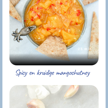
25 min
Spicy en kruidige mangochutney