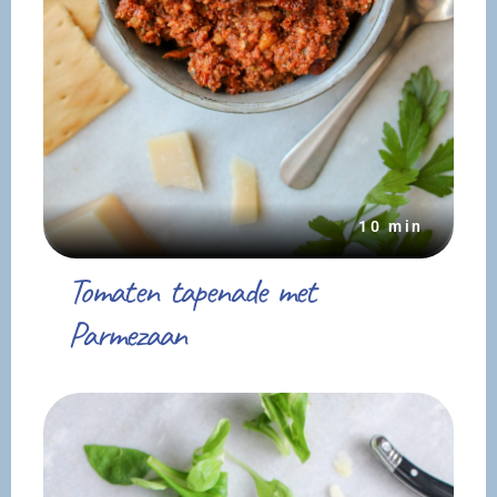
10 min
Tomaten tapenade met
Parmezaan