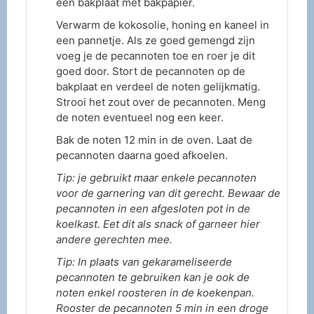
een bakplaat met bakpapier.
Verwarm de kokosolie, honing en kaneel in
een pannetje. Als ze goed gemengd zijn
voeg je de pecannoten toe en roer je dit
goed door. Stort de pecannoten op de
bakplaat en verdeel de noten gelijkmatig.
Strooi het zout over de pecannoten. Meng
de noten eventueel nog een keer.
Bak de noten 12 min in de oven. Laat de
pecannoten daarna goed afkoelen.
Tip: je gebruikt maar enkele pecannoten
voor de garnering van dit gerecht. Bewaar de
pecannoten in een afgesloten pot in de
koelkast. Eet dit als snack of garneer hier
andere gerechten mee.
Tip: In plaats van gekarameliseerde
pecannoten te gebruiken kan je ook de
noten enkel roosteren in de koekenpan.
Rooster de pecannoten 5 min in een droge