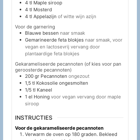
4
tl
Maple siroop
4
tl
Mosterd
4
tl
Appelazijn
of witte wijn azijn
Voor de garnering
Blauwe bessen
naar smaak
Gemarineerde feta blokjes
naar smaak, voor
vegan en lactosevrij vervang door
plantaardige feta blokjes
Gekarameliseerde pecannoten (of kies voor pan
geroosterde pecannoten)
200
gr
Pecannoten
ongezout
1,5
tl
Kokosolie ongesmolten
1/5
tl
Kaneel
1
el
Honing
voor vegan vervang door maple
siroop
INSTRUCTIES
Voor de gekarameliseerde pecannoten
Verwarm de oven op 180 graden. Bekleed