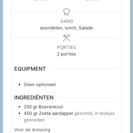
GANG
avondeten, lunch, Salade
PORTIES
2
porties
EQUIPMENT
Oven
optioneel
INGREDIËNTEN
250
gr
Boerenkool
400
gr
Zoete aardappel
geschild, in blokjes
gesneden
Voor de dressing