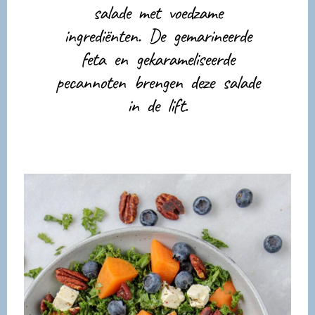
salade met voedzame
ingrediënten. De gemarineerde
feta en gekarameliseerde
pecannoten brengen deze salade
in de lift.