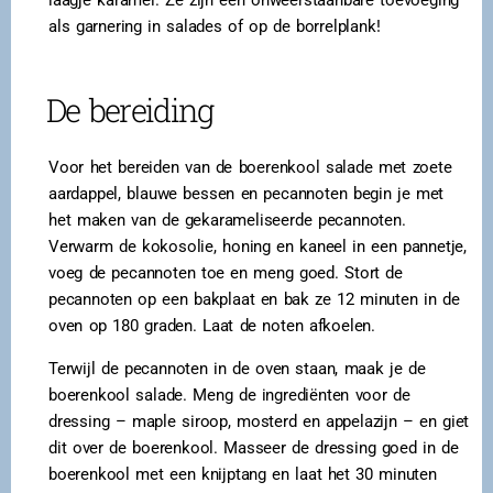
laagje karamel. Ze zijn een onweerstaanbare toevoeging
als garnering in salades of op de borrelplank!
De bereiding
Voor het bereiden van de boerenkool salade met zoete
aardappel, blauwe bessen en pecannoten begin je met
het maken van de gekarameliseerde pecannoten.
Verwarm de kokosolie, honing en kaneel in een pannetje,
voeg de pecannoten toe en meng goed. Stort de
pecannoten op een bakplaat en bak ze 12 minuten in de
oven op 180 graden. Laat de noten afkoelen.
Terwijl de pecannoten in de oven staan, maak je de
boerenkool salade. Meng de ingrediënten voor de
dressing – maple siroop, mosterd en appelazijn – en giet
dit over de boerenkool. Masseer de dressing goed in de
boerenkool met een knijptang en laat het 30 minuten