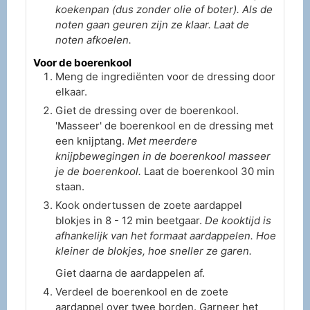
koekenpan (dus zonder olie of boter). Als de
noten gaan geuren zijn ze klaar. Laat de
noten afkoelen.
Voor de boerenkool
Meng de ingrediënten voor de dressing door
elkaar.
Giet de dressing over de boerenkool.
'Masseer' de boerenkool en de dressing met
een knijptang.
Met meerdere
knijpbewegingen in de boerenkool masseer
je de boerenkool.
Laat de boerenkool 30 min
staan.
Kook ondertussen de zoete aardappel
blokjes in 8 - 12 min beetgaar.
De kooktijd is
afhankelijk van het formaat aardappelen. Hoe
kleiner de blokjes, hoe sneller ze garen.
Giet daarna de aardappelen af.
Verdeel de boerenkool en de zoete
aardappel over twee borden. Garneer het