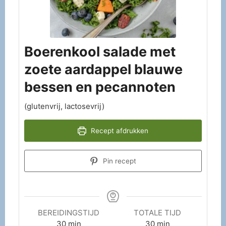
Boerenkool salade met
zoete aardappel blauwe
bessen en pecannoten
(glutenvrij, lactosevrij)
Recept afdrukken
Pin recept
BEREIDINGSTIJD
TOTALE TIJD
30
min
30
min