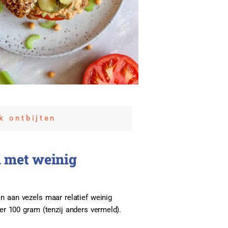
jk ontbijten
n met weinig
jn aan vezels maar relatief weinig
er 100 gram (tenzij anders vermeld).