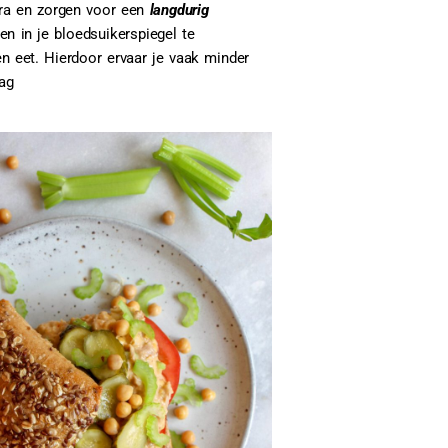
ra en zorgen voor een
l
angdurig
 in je bloedsuikerspiegel te
ten eet. Hierdoor ervaar je vaak minder
ag