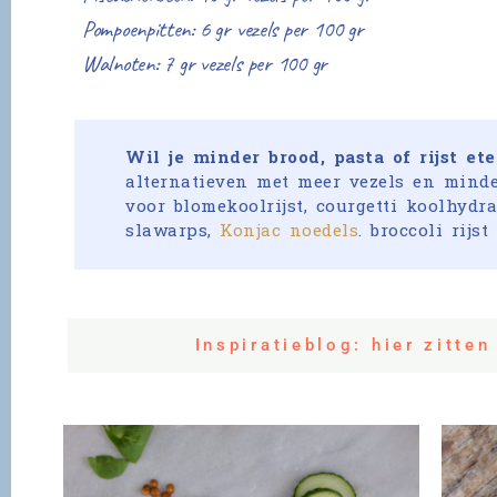
Pompoenpitten: 6 gr vezels per 100 gr
Walnoten: 7 gr vezels per 100 gr
Wil je minder brood, pasta of rijst et
alternatieven met meer vezels en minde
voor blomekoolrijst, courgetti koolhydr
slawarps,
Konjac noedels
. broccoli rijst
Inspiratieblog: hier zitten