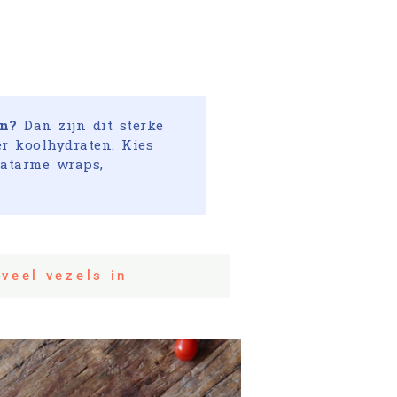
en?
Dan zijn dit sterke
r koolhydraten. Kies
aatarme wraps,
 veel vezels in