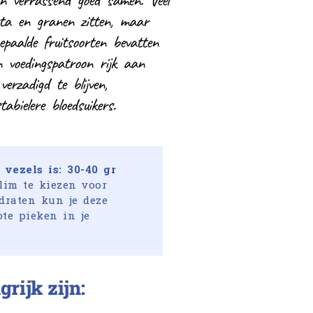
an verrassend goed samen. Veel
sta en granen zitten, maar
epaalde fruitsoorten bevatten
en voedingspatroon rijk aan
verzadigd te blijven,
bielere bloedsuikers.
vezels is: 30-40 gr
lim te kiezen voor
draten kun je deze
te pieken in je
grijk zijn: