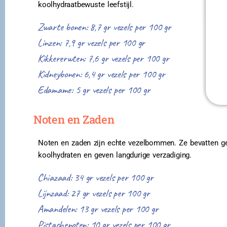
koolhydraatbewuste leefstijl.
Zwarte bonen: 8,7 gr vezels per 100 gr
Linzen: 7,9 gr vezels per 100 gr
Kikkererwten: 7,6 gr vezels per 100 gr
Kidneybonen: 6,4 gr vezels per 100 gr
Edamame: 5 gr vezels per 100 gr
Noten en Zaden
Noten en zaden zijn echte vezelbommen. Ze bevatten ge
koolhydraten en geven langdurige verzadiging.
Chiazaad: 34 gr vezels per 100 gr
Lijnzaad: 27 gr vezels per 100 gr
Amandelen: 13 gr vezels per 100 gr
Pistachenoten: 10 gr vezels per 100 gr