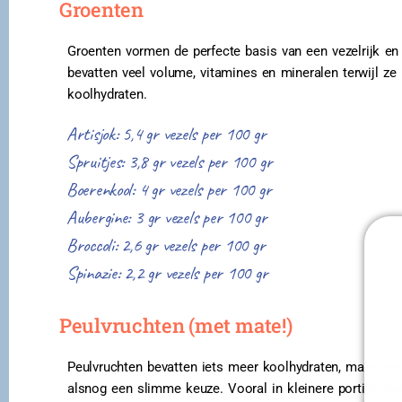
Groenten
Groenten vormen de perfecte basis van een vezelrijk e
bevatten veel volume, vitamines en mineralen terwijl ze r
koolhydraten.
Artisjok: 5,4 gr vezels per 100 gr
Spruitjes: 3,8 gr vezels per 100 gr
Boerenkool: 4 gr vezels per 100 gr
Aubergine: 3 gr vezels per 100 gr
Broccoli: 2,6 gr vezels per 100 gr
Spinazie: 2,2 gr vezels per 100 gr
Peulvruchten (met mate!)
Peulvruchten bevatten iets meer koolhydraten, maar zijn
alsnog een slimme keuze. Vooral in kleinere porties pa