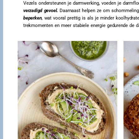
Vezels ondersteunen je darmwerking, voeden je darmflo
verzadigd
gevoel.
Daarnaast helpen ze om schommelingen
beperken
, wat vooral prettig is als je minder koolhydra
trekmomenten en meer stabiele energie gedurende de d