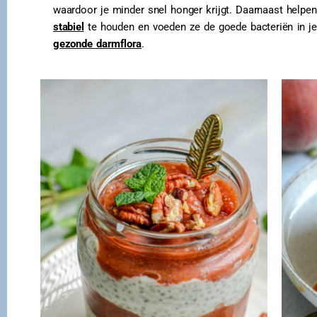
waardoor je minder snel honger krijgt. Daarnaast helpe
stabiel
te houden en voeden ze de goede bacteriën in je
gezonde darmflora
.