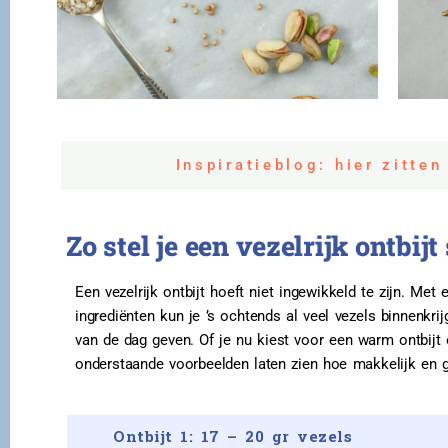
Inspiratieblog: hier zitten
Zo stel je een vezelrijk ontbij
Een vezelrijk ontbijt hoeft niet ingewikkeld te zijn. Me
ingrediënten kun je ’s ochtends al veel vezels binnenkri
van de dag geven. Of je nu kiest voor een warm ontbijt of
onderstaande voorbeelden laten zien hoe makkelijk en gev
Ontbijt 1: 17 – 20 gr vezels