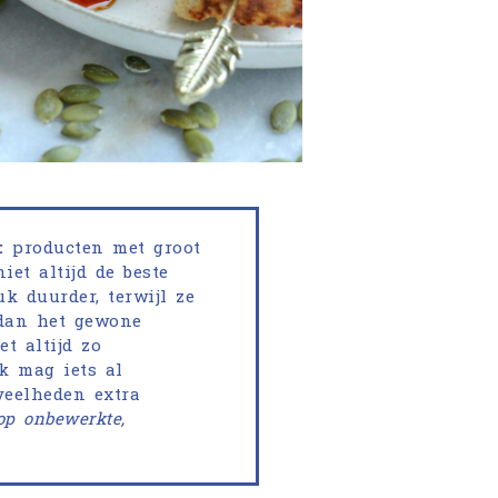
:
producten met groot
iet altijd de beste
k duurder, terwijl ze
 dan het gewone
et altijd zo
k mag iets al
eveelheden extra
 op onbewerkte,