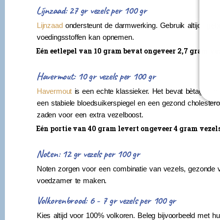
Lijnzaad: 27 gr vezels per 100 gr
Lijnzaad
ondersteunt de darmwerking. Gebruik altijd
geb
voedingsstoffen kan opnemen.
Eén eetlepel van 10 gram bevat ongeveer 2,7 gram vez
Havermout: 10 gr vezels per 100 gr
Havermout
is een echte klassieker. Het bevat bètaglucan
een stabiele bloedsuikerspiegel en een gezond cholestero
zaden voor een extra vezelboost.
Eén portie van 40 gram levert ongeveer 4 gram vezels
Noten: 12 gr vezels per 100 gr
Noten zorgen voor een combinatie van vezels, gezonde vet
voedzamer te maken.
Volkorenbrood: 6 - 7 gr vezels per 100 gr
Kies altijd voor 100% volkoren. Beleg bijvoorbeeld met 