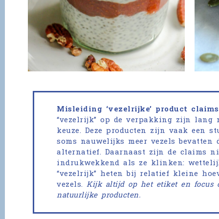
Misleiding ‘vezelrijke’ product claims
“vezelrijk” op de verpakking zijn lang n
keuze. Deze producten zijn vaak een stu
soms nauwelijks meer vezels bevatten
alternatief. Daarnaast zijn de claims ni
indrukwekkend als ze klinken: wettelij
“vezelrijk” heten bij relatief kleine ho
vezels.
Kijk altijd op het etiket en focus
natuurlijke producten.