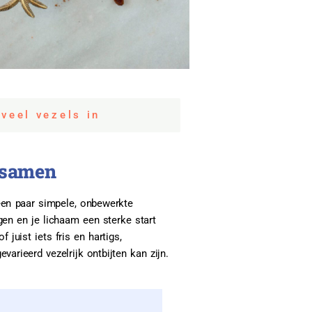
 veel vezels in
t samen
t een paar simpele, onbewerkte
jgen en je lichaam een sterke start
 juist iets fris en hartigs,
arieerd vezelrijk ontbijten kan zijn.