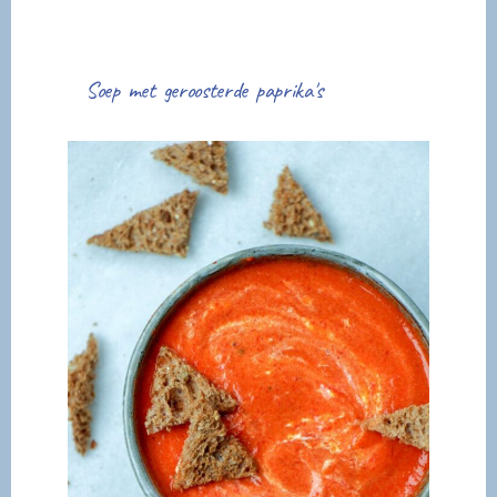
Soep met geroosterde paprika's