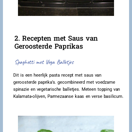
2. Recepten met Saus van
Geroosterde Paprikas
Spaghetti met Vega Balletjes
Dit is een heerlijk pasta recept met saus van
geroosterde paprika’s. gecombineerd met voedzame
spinazie en vegetarische balletjes. Meteen topping van
Kalamata-olijven, Parmezaanse kaas en verse basilicum.