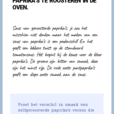
PAPRIKA’S TE ROOSTEREN IN DE
OVEN.
Saus van geroosterde paprika’s
, je zou het
misschien niet denken maar het maken van een
saus van paprika’s is een peulenschil! En het
geeft een lekkere twist op de standaard
tomatensaus. Het begint bij de keuze voor de kleur
paprika’s. De groene zijn bitter van smaak, deze
zijn het minst rijp. De rode zoete puntpaprika’s
geeft een diepe zoete smaak aan de saus.
Proef het verschil in smaak van
zelfgeroosterde paprika’s versus die