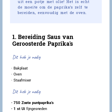
uit een potje met olie! Het is echt
de moeite om de paprika’s zelf te
bereiden, eenvoudig met de oven.
1. Bereiding Saus van
Geroosterde Paprika's
Dit heb je nodig
∙ Bakplaat
∙ Oven
∙ Staafmixer
Dit heb je nodig
∙ 750 Zoete puntpaprika’s
∙ 1 st Ui
fijngesneden