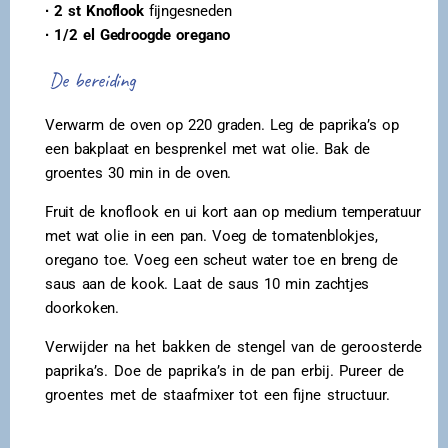
∙ 2 st Knoflook
fijngesneden
∙ 1/2 el Gedroogde oregano
De bereiding
Verwarm de oven op 220 graden. Leg de paprika’s op
een bakplaat en besprenkel met wat olie. Bak de
groentes 30 min in de oven.
Fruit de knoflook en ui kort aan op medium temperatuur
met wat olie in een pan. Voeg de tomatenblokjes,
oregano toe. Voeg een scheut water toe en breng de
saus aan de kook. Laat de saus 10 min zachtjes
doorkoken.
Verwijder na het bakken de stengel van de geroosterde
paprika’s. Doe de paprika’s in de pan erbij. Pureer de
groentes met de staafmixer tot een fijne structuur.