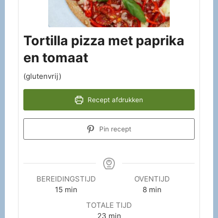
Tortilla pizza met paprika
en tomaat
(glutenvrij)
Recept afdrukken
Pin recept
BEREIDINGSTIJD
OVENTIJD
15
min
8
min
TOTALE TIJD
23
min