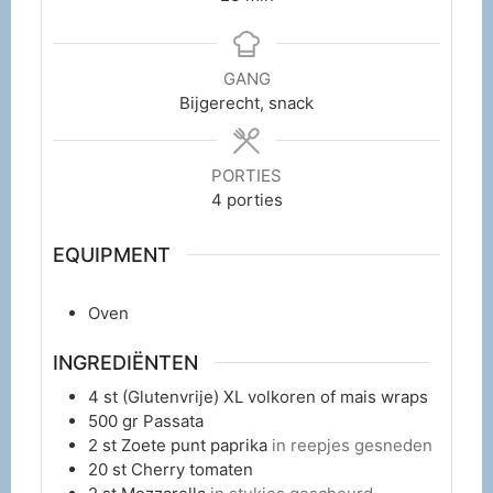
GANG
Bijgerecht, snack
PORTIES
4
porties
EQUIPMENT
Oven
INGREDIËNTEN
4
st
(Glutenvrije) XL volkoren of mais wraps
500
gr
Passata
2
st
Zoete punt paprika
in reepjes gesneden
20
st
Cherry tomaten