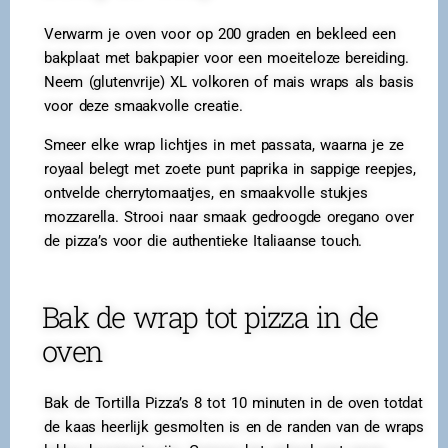
Verwarm je oven voor op 200 graden en bekleed een
bakplaat met bakpapier voor een moeiteloze bereiding.
Neem (glutenvrije) XL volkoren of mais wraps als basis
voor deze smaakvolle creatie.
Smeer elke wrap lichtjes in met passata, waarna je ze
royaal belegt met zoete punt paprika in sappige reepjes,
ontvelde cherrytomaatjes, en smaakvolle stukjes
mozzarella. Strooi naar smaak gedroogde oregano over
de pizza’s voor die authentieke Italiaanse touch.
Bak de wrap tot pizza in de
oven
Bak de Tortilla Pizza’s 8 tot 10 minuten in de oven totdat
de kaas heerlijk gesmolten is en de randen van de wraps