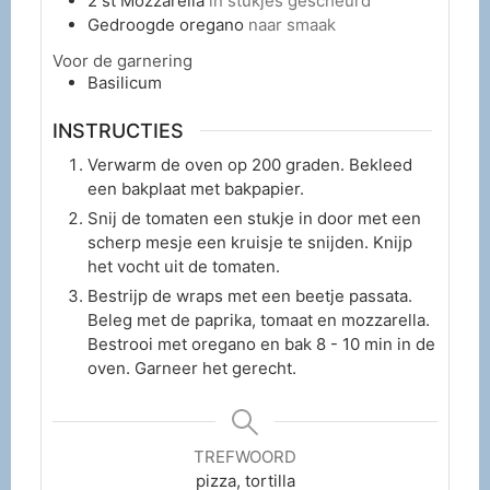
2
st
Mozzarella
in stukjes gescheurd
Gedroogde oregano
naar smaak
Voor de garnering
Basilicum
INSTRUCTIES
Verwarm de oven op 200 graden. Bekleed
een bakplaat met bakpapier.
Snij de tomaten een stukje in door met een
scherp mesje een kruisje te snijden. Knijp
het vocht uit de tomaten.
Bestrijp de wraps met een beetje passata.
Beleg met de paprika, tomaat en mozzarella.
Bestrooi met oregano en bak 8 - 10 min in de
oven. Garneer het gerecht.
TREFWOORD
pizza, tortilla