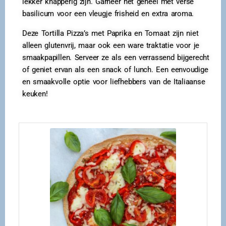
lekker knapperig zijn. Garneer het geheel met verse
basilicum voor een vleugje frisheid en extra aroma.
Deze Tortilla Pizza’s met Paprika en Tomaat zijn niet
alleen glutenvrij, maar ook een ware traktatie voor je
smaakpapillen. Serveer ze als een verrassend bijgerecht
of geniet ervan als een snack of lunch. Een eenvoudige
en smaakvolle optie voor liefhebbers van de Italiaanse
keuken!