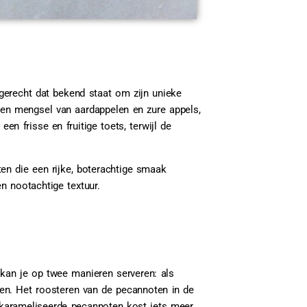
gerecht dat bekend staat om zijn unieke
 een mengsel van aardappelen en zure appels,
n frisse en fruitige toets, terwijl de
en die een rijke, boterachtige smaak
n nootachtige textuur.
kan je op twee manieren serveren: als
en. Het roosteren van de pecannoten in de
karameliseerde pecannoten kost iets meer