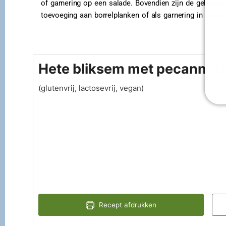
of garnering op een salade. Bovendien zijn de gekara
toevoeging aan borrelplanken of als garnering in salade
Hete bliksem met pecannot
(glutenvrij, lactosevrij, vegan)
Recept afdrukken