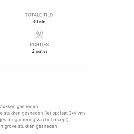
TOTALE TIJD
30
min
PORTIES
2
porties
e stukken gesneden
ove stukken gesneden (let op: laat 3/4 van
jes ter garnering van het recept)
n in grove stukken gesneden