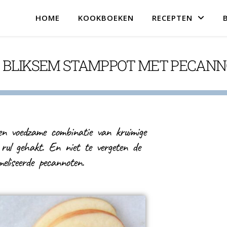
HOME
KOOKBOEKEN
RECEPTEN
 BLIKSEM STAMPPOT MET PECAN
n voedzame combinatie van kruimige
 rul gehakt. En niet te vergeten de
eliseerde pecannoten.