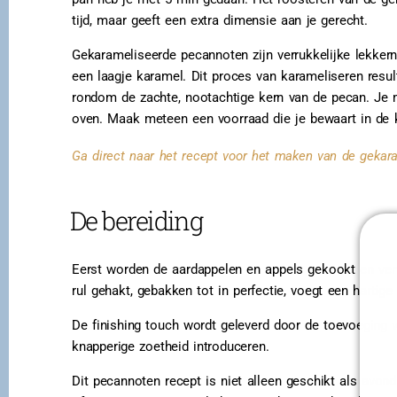
tijd, maar geeft een extra dimensie aan je gerecht.
Gekarameliseerde pecannoten zijn verrukkelijke lekke
een laagje karamel. Dit proces van karameliseren resul
rondom de zachte, nootachtige kern van de pecan. Je 
oven. Maak meteen een voorraad die je bewaart in de 
Ga direct naar het recept voor het maken van de gekar
De bereiding
Eerst worden de aardappelen en appels gekookt en ver
rul gehakt, gebakken tot in perfectie, voegt een hartig
De finishing touch wordt geleverd door de toevoeging 
knapperige zoetheid introduceren.
Dit pecannoten recept is niet alleen geschikt als avo