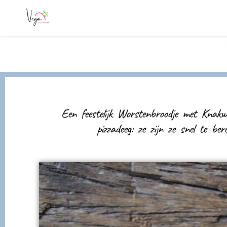
Een feestelijk Worstenbroodje met Knak
pizzadeeg: ze zijn ze snel te ber