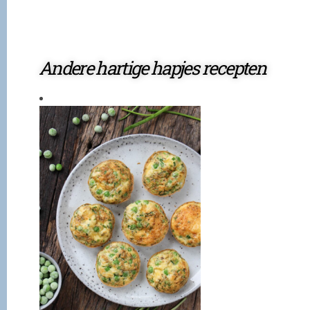
Andere hartige hapjes recepten