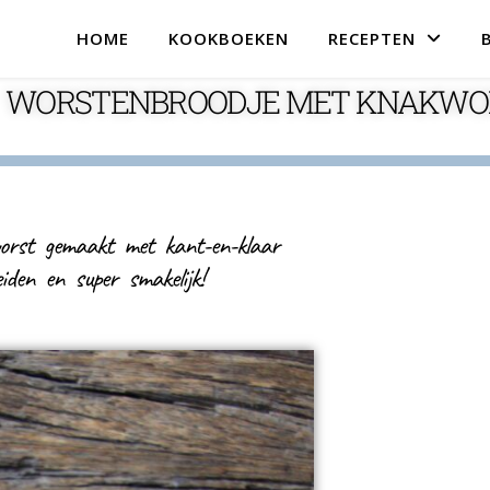
HOME
KOOKBOEKEN
RECEPTEN
WORSTENBROODJE MET KNAKWO
worst gemaakt met kant-en-klaar
eiden en super smakelijk!