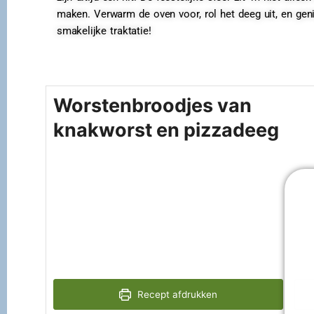
maken. Verwarm de oven voor, rol het deeg uit, en gen
smakelijke traktatie!
Worstenbroodjes van
knakworst en pizzadeeg
Recept afdrukken