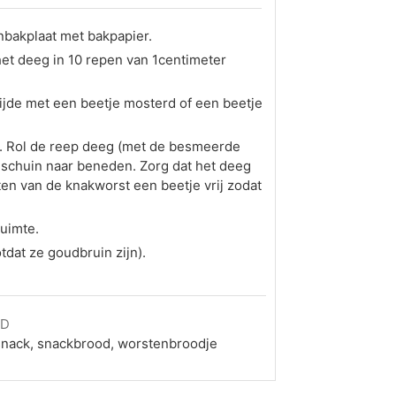
bakplaat met bakpapier.
het deeg in 10 repen van 1centimeter
ijde met een beetje mosterd of een beetje
. Rol de reep deeg (met de besmeerde
 schuin naar beneden. Zorg dat het deeg
nten van de knakworst een beetje vrij zodat
uimte.
tdat ze goudbruin zijn).
RD
snack, snackbrood, worstenbroodje