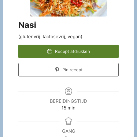
Nasi
(glutenvrij, lactosevrij, vegan)
Recept afdrukken
Pin recept
BEREIDINGSTIJD
15
min
GANG