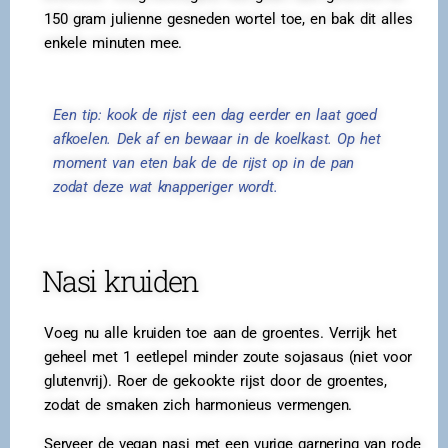
150 gram julienne gesneden wortel toe, en bak dit alles
enkele minuten mee.
Een tip: kook de rijst een dag eerder en laat goed
afkoelen. Dek af en bewaar in de koelkast. Op het
moment van eten bak de de rijst op in de pan
zodat deze wat knapperiger wordt.
Nasi kruiden
Voeg nu alle kruiden toe aan de groentes. Verrijk het
geheel met 1 eetlepel minder zoute sojasaus (niet voor
glutenvrij). Roer de gekookte rijst door de groentes,
zodat de smaken zich harmonieus vermengen.
Serveer de vegan nasi met een vurige garnering van rode