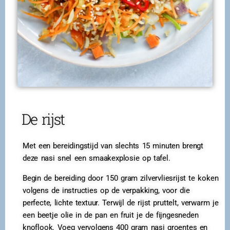
De rijst
Met een bereidingstijd van slechts 15 minuten brengt
deze nasi snel een smaakexplosie op tafel.
Begin de bereiding door 150 gram zilvervliesrijst te koken
volgens de instructies op de verpakking, voor die
perfecte, lichte textuur. Terwijl de rijst pruttelt, verwarm je
een beetje olie in de pan en fruit je de fijngesneden
knoflook. Voeg vervolgens 400 gram nasi groentes en