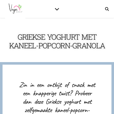
GRIEKSE YOGHURT MET
KANEEL-POPCORN-GRANOLA
Zin in een ontbijt of snack met
een knapperige twist? Probeer
dan deze Griekse yoghurt met
zelfgemaakte kaneel-popcorn-