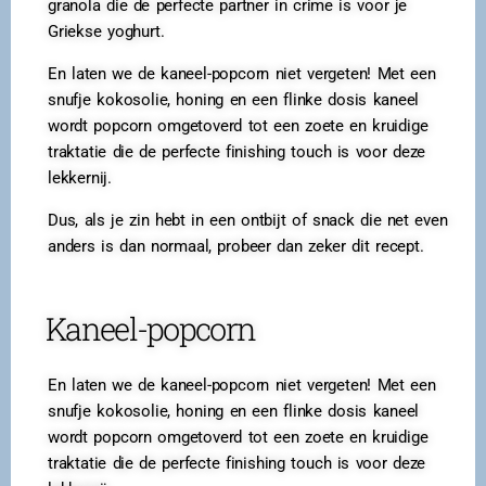
granola die de perfecte partner in crime is voor je
Griekse yoghurt.
En laten we de kaneel-popcorn niet vergeten! Met een
snufje kokosolie, honing en een flinke dosis kaneel
wordt popcorn omgetoverd tot een zoete en kruidige
traktatie die de perfecte finishing touch is voor deze
lekkernij.
Dus, als je zin hebt in een ontbijt of snack die net even
anders is dan normaal, probeer dan zeker dit recept.
Kaneel-popcorn
En laten we de kaneel-popcorn niet vergeten! Met een
snufje kokosolie, honing en een flinke dosis kaneel
wordt popcorn omgetoverd tot een zoete en kruidige
traktatie die de perfecte finishing touch is voor deze