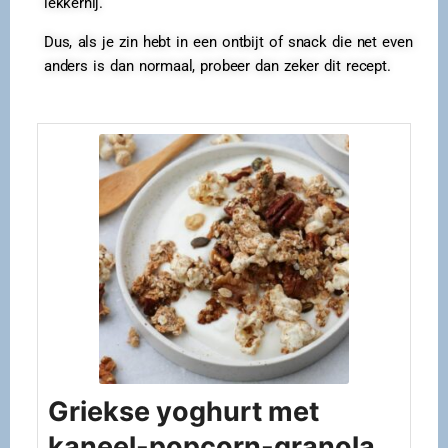
lekkernij.
Dus, als je zin hebt in een ontbijt of snack die net even
anders is dan normaal, probeer dan zeker dit recept.
Griekse yoghurt met
kaneel-popcorn-granola