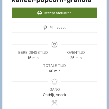
Recept afdrukken
Pin recept
BEREIDINGSTIJD
OVENTIJD
15
min
25
min
TOTALE TIJD
40
min
GANG
Ontbijt, snack