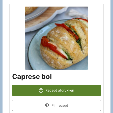
Caprese bol
Recept afdrukken
Pin recept