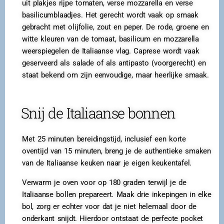
uit plakjes rijpe tomaten, verse mozzarella en verse
basilicumblaadjes. Het gerecht wordt vaak op smaak
gebracht met olijfolie, zout en peper. De rode, groene en
witte kleuren van de tomaat, basilicum en mozzarella
weerspiegelen de Italiaanse vlag. Caprese wordt vaak
geserveerd als salade of als antipasto (voorgerecht) en
staat bekend om zijn eenvoudige, maar heerlijke smaak.
Snij de Italiaanse bonnen
Met 25 minuten bereidingstijd, inclusief een korte
oventijd van 15 minuten, breng je de authentieke smaken
van de Italiaanse keuken naar je eigen keukentafel.
Verwarm je oven voor op 180 graden terwijl je de
Italiaanse bollen prepareert. Maak drie inkepingen in elke
bol, zorg er echter voor dat je niet helemaal door de
onderkant snijdt. Hierdoor ontstaat de perfecte pocket