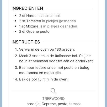
INGREDIËNTEN
2
st
Harde Italiaanse bol
2
st
Tomaten
in plakjes gesneden
1
st
Mozarella
in plakjes gesneden
2
el
Groene pesto
INSTRUCTIES
Verwarm de oven op 180 graden.
Maak 3 snedes in de Italiaanse bol. Snij de
bol niet helemaal door tot aan de onderkant.
Besmeer iedere snee met pesto en beleg
met tomaat en mozarella.
Bak de bol 15 min in de oven.
TREFWOORD
broodje, Caprese, pesto, tomaat