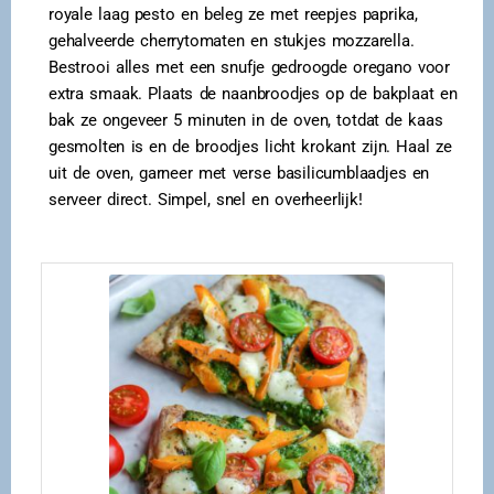
royale laag pesto en beleg ze met reepjes paprika,
gehalveerde cherrytomaten en stukjes mozzarella.
Bestrooi alles met een snufje gedroogde oregano voor
extra smaak. Plaats de naanbroodjes op de bakplaat en
bak ze ongeveer 5 minuten in de oven, totdat de kaas
gesmolten is en de broodjes licht krokant zijn. Haal ze
uit de oven, garneer met verse basilicumblaadjes en
serveer direct. Simpel, snel en overheerlijk!