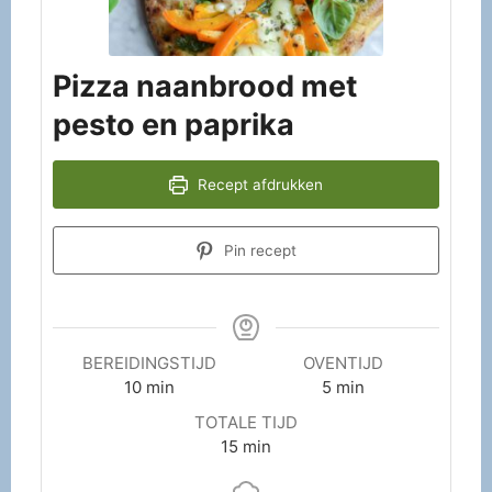
Pizza naanbrood met
pesto en paprika
Recept afdrukken
Pin recept
BEREIDINGSTIJD
OVENTIJD
10
min
5
min
TOTALE TIJD
15
min