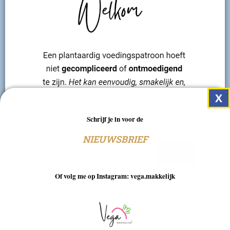
Schrijf je in voor de
NIEUWSBRIEF
Zoeken
Of volg me op Instagram: vega.makkelijk
NIEUWSTE
RECEPTEN