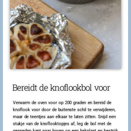
Bereidt de knoflookbol voor
Verwarm de oven voor op 200 graden en bereid de
knoflook voor door de buitenste schil te verwijderen,
maar de teentjes aan elkaar te laten zitten. Snijd een
stukje van de knoflooktopjes af, leg de bol met de
gesneden kant naar boven op een bakplaat en bestrijk