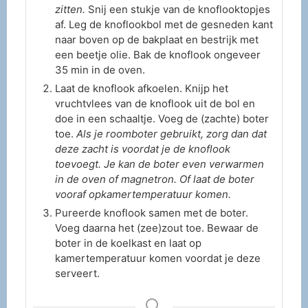
zitten.
Snij een stukje van de knoflooktopjes
af. Leg de knoflookbol met de gesneden kant
naar boven op de bakplaat en bestrijk met
een beetje olie. Bak de knoflook ongeveer
35 min in de oven.
Laat de knoflook afkoelen. Knijp het
vruchtvlees van de knoflook uit de bol en
doe in een schaaltje. Voeg de (zachte) boter
toe.
Als je roomboter gebruikt, zorg dan dat
deze zacht is voordat je de knoflook
toevoegt. Je kan de boter even verwarmen
in de oven of magnetron. Of laat de boter
vooraf opkamertemperatuur komen.
Pureerde knoflook samen met de boter.
Voeg daarna het (zee)zout toe. Bewaar de
boter in de koelkast en laat op
kamertemperatuur komen voordat je deze
serveert.