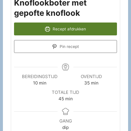
Knoflookboter met
gepofte knoflook
Recept afdrukken
Pin recept
BEREIDINGSTIJD
OVENTIJD
10
min
35
min
TOTALE TIJD
45
min
GANG
dip