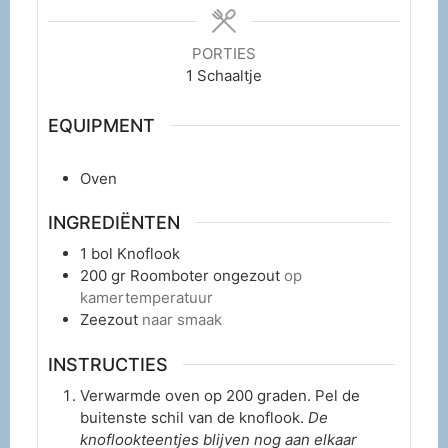
PORTIES
1
Schaaltje
EQUIPMENT
Oven
INGREDIËNTEN
1
bol
Knoflook
200
gr
Roomboter ongezout
op
kamertemperatuur
Zeezout
naar smaak
INSTRUCTIES
Verwarmde oven op 200 graden. Pel de
buitenste schil van de knoflook.
De
knoflookteentjes blijven nog aan elkaar