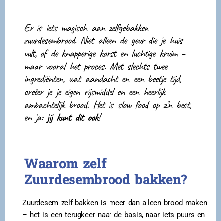
Er is iets magisch aan zelfgebakken
zuurdesembrood. Niet alleen de geur die je huis
vult, of de knapperige korst en luchtige kruim –
maar vooral het proces. Met slechts twee
ingrediënten, wat aandacht en een beetje tijd,
creëer je je eigen rijsmiddel en een heerlijk
ambachtelijk brood. Het is slow food op z’n best,
en ja:
jij kunt dit ook
!
Waarom zelf
Zuurdesembrood bakken?
Zuurdesem zelf bakken is meer dan alleen brood maken
– het is een terugkeer naar de basis, naar iets puurs en