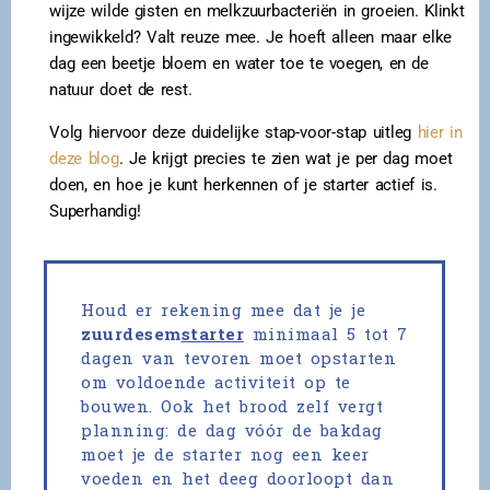
wijze wilde gisten en melkzuurbacteriën in groeien. Klinkt
ingewikkeld? Valt reuze mee. Je hoeft alleen maar elke
dag een beetje bloem en water toe te voegen, en de
natuur doet de rest.
Volg hiervoor deze duidelijke stap-voor-stap uitleg
hier in
deze blog
. Je krijgt precies te zien wat je per dag moet
doen, en hoe je kunt herkennen of je starter actief is.
Superhandig!
Houd er rekening mee dat je je
zuurdesem
starter
minimaal 5 tot 7
dagen van tevoren moet opstarten
om voldoende activiteit op te
bouwen. Ook het brood zelf vergt
planning: de dag vóór de bakdag
moet je de starter nog een keer
voeden en het deeg doorloopt dan