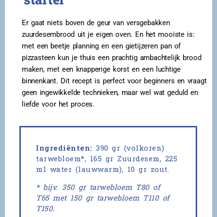
Er gaat niets boven de geur van versgebakken
zuurdesembrood uit je eigen oven. En het mooiste is:
met een beetje planning en een gietijzeren pan of
pizzasteen kun je thuis een prachtig ambachtelijk brood
maken, met een knapperige korst en een luchtige
binnenkant. Dit recept is perfect voor beginners en vraagt
geen ingewikkelde technieken, maar wel wat geduld en
liefde voor het proces.
Ingrediënten:
390 gr (volkoren)
tarwebloem*, 165 gr Zuurdesem, 225
ml water (lauwwarm), 10 gr zout.
* bijv. 350 gr tarwebloem T80 of
T65 met 150 gr tarwebloem T110 of
T150.