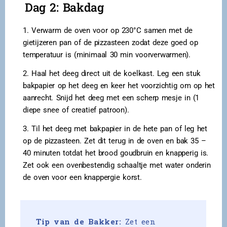
Dag 2: Bakdag
1. Verwarm de oven voor op 230°C samen met de
gietijzeren pan of de pizzasteen zodat deze goed op
temperatuur is (minimaal 30 min voorverwarmen).
2. Haal het deeg direct uit de koelkast. Leg een stuk
bakpapier op het deeg en keer het voorzichtig om op het
aanrecht. Snijd het deeg met een scherp mesje in (1
diepe snee of creatief patroon).
3. Til het deeg met bakpapier in de hete pan of leg het
op de pizzasteen. Zet dit terug in de oven en bak 35 –
40 minuten totdat het brood goudbruin en knapperig is.
Zet ook een ovenbestendig schaaltje met water onderin
de oven voor een knappergie korst.
Tip van de Bakker:
Zet een