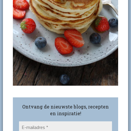
Ontvang de nieuwste blogs, recepten
en inspiratie!