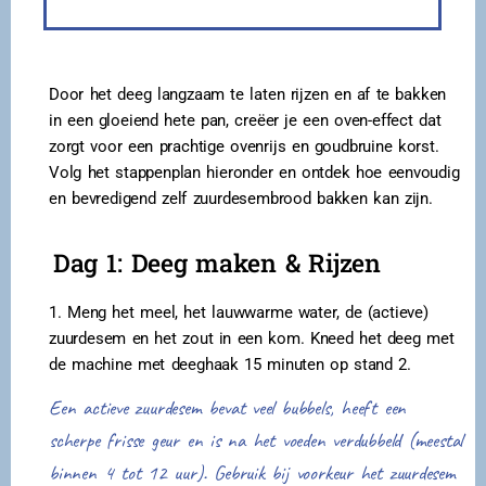
Door het deeg langzaam te laten rijzen en af te bakken
in een gloeiend hete pan, creëer je een oven-effect dat
zorgt voor een prachtige ovenrijs en goudbruine korst.
Volg het stappenplan hieronder en ontdek hoe eenvoudig
en bevredigend zelf zuurdesembrood bakken kan zijn.
Dag 1: Deeg maken & Rijzen
1. Meng het meel, het lauwwarme water, de (actieve)
zuurdesem en het zout in een kom. Kneed het deeg met
de machine met deeghaak 15 minuten op stand 2.
Een actieve zuurdesem bevat veel bubbels, heeft een
scherpe frisse geur en is na het voeden verdubbeld (meestal
binnen 4 tot 12 uur). Gebruik bij voorkeur het zuurdesem