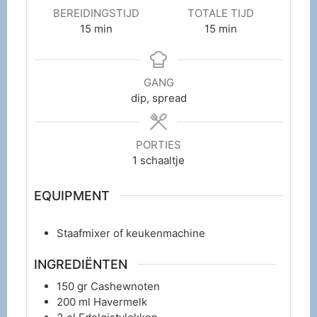
BEREIDINGSTIJD
TOTALE TIJD
15
min
15
min
GANG
dip, spread
PORTIES
1
schaaltje
EQUIPMENT
Staafmixer
of keukenmachine
INGREDIËNTEN
150
gr
Cashewnoten
200
ml
Havermelk