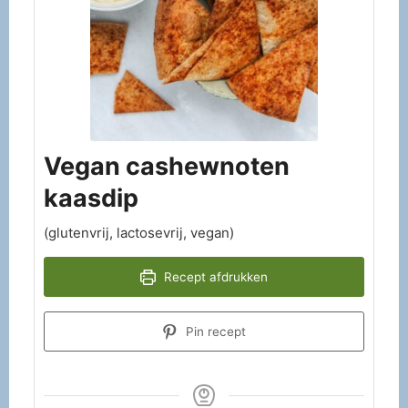
Vegan cashewnoten
kaasdip
(glutenvrij, lactosevrij, vegan)
Recept afdrukken
Pin recept