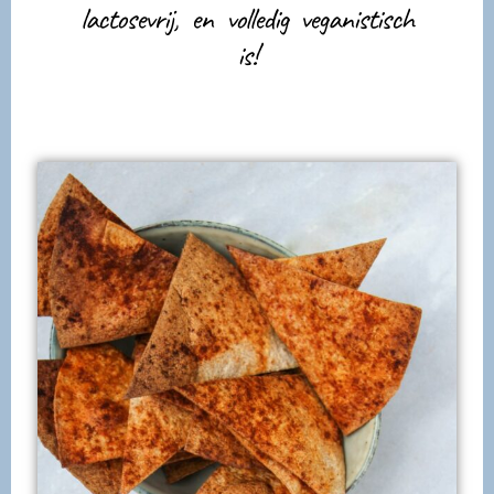
lactosevrij, en volledig veganistisch
is!