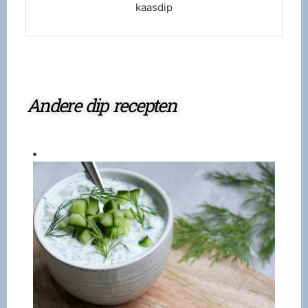
kaasdip
Andere dip recepten