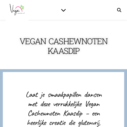
VEGAN CASHEWNOTEN
KAASDIP
Laat je smaakpapillen dansen
met deze verrukkelijke Vegan
Cashewnoten Kaasdip – een
heerlijke creatie die glutenvrij,