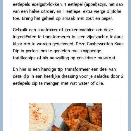
eetlepels edelgistvlokken, 1 eetlepel (appel)azijn, het sap
van een halve citroen, en 1 eetlepel extra vierge olijfolie
toe. Breng het geheel op smaak met zout en peper.
Gebruik een staafmixer of keukenmachine om deze
ingrediënten te transformeren tot een zijdezachte textuur,
klaar om te worden geserveerd. Deze Cashewnoten Kaas
Dip is perfect om te genieten met knapperige
tortillachips of als aanvulling op een frisse rauwkost.
En hier is een handige tip: transformeer een deel van
deze dip in een heerlijke dressing voor je salades door 2
eetlepels dip te mengen met wat water of olie.