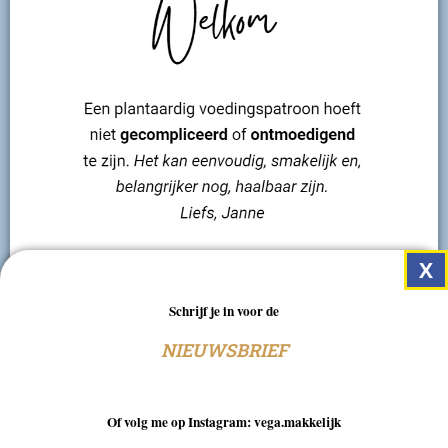
Zoeken
Schrijf je in voor de
NIEUWSBRIEF
NIEUWSTE
Of volg me op Instagram: vega.makkelijk
RECEPTEN