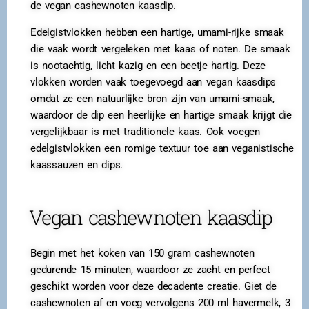
de vegan cashewnoten kaasdip.
Edelgistvlokken hebben een hartige, umami-rijke smaak
die vaak wordt vergeleken met kaas of noten. De smaak
is nootachtig, licht kazig en een beetje hartig. Deze
vlokken worden vaak toegevoegd aan vegan kaasdips
omdat ze een natuurlijke bron zijn van umami-smaak,
waardoor de dip een heerlijke en hartige smaak krijgt die
vergelijkbaar is met traditionele kaas. Ook voegen
edelgistvlokken een romige textuur toe aan veganistische
kaassauzen en dips.
Vegan cashewnoten kaasdip
Begin met het koken van 150 gram cashewnoten
gedurende 15 minuten, waardoor ze zacht en perfect
geschikt worden voor deze decadente creatie. Giet de
cashewnoten af en voeg vervolgens 200 ml havermelk, 3