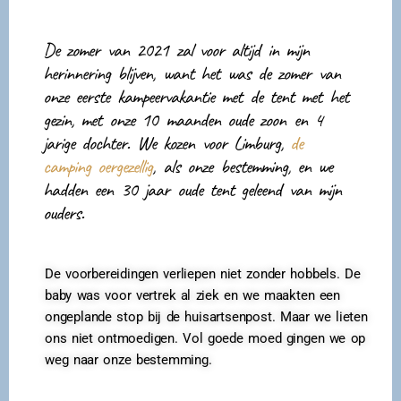
De zomer van 2021 zal voor altijd in mijn
herinnering blijven, want het was de zomer van
onze eerste kampeervakantie met de tent met het
gezin, met onze 10 maanden oude zoon en 4
jarige dochter. We kozen voor Limburg,
de
camping oergezellig
, als onze bestemming, en we
hadden een 30 jaar oude tent geleend van mijn
ouders.
De voorbereidingen verliepen niet zonder hobbels. De
baby was voor vertrek al ziek en we maakten een
ongeplande stop bij de huisartsenpost. Maar we lieten
ons niet ontmoedigen. Vol goede moed gingen we op
weg naar onze bestemming.